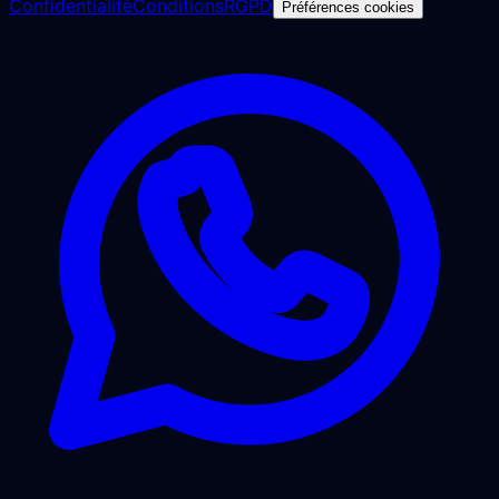
Confidentialité
Conditions
RGPD
Préférences cookies