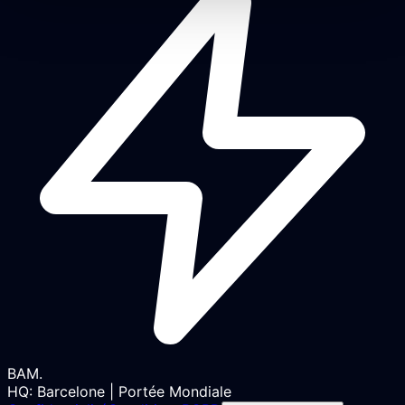
BAM
.
HQ: Barcelone | Portée Mondiale